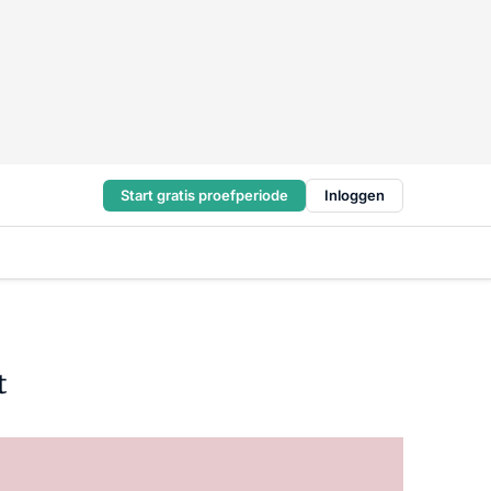
Start gratis proefperiode
Inloggen
t