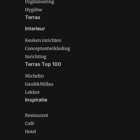
Digitalisering
Hygiëne
Terras
Interieur
Keuken inrichten
Conceptontwikkeling
Inrichting
Terras Top 100
Michelin
Gault&Millau
Lekker
Inspiratie
Restaurant
Café
Hotel