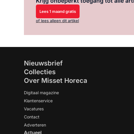
Krijg onbeperkt toegang tot alle art
Lees 1 maand gratis
of lees alleen dit artikel
Nieuwsbrief
Collecties
Over Misset Horeca
Digitaal magazine
Klantenservice
Vacatures
Contact
Adverteren
Actueel