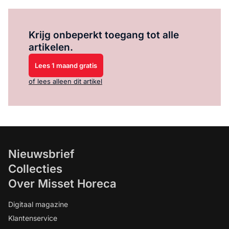
Log in
om dit artikel te lezen.
Krijg onbeperkt toegang tot alle
artikelen.
Lees 1 maand gratis
of lees alleen dit artikel
Nieuwsbrief
Collecties
Over Misset Horeca
Digitaal magazine
Klantenservice