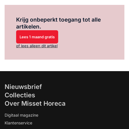
Log in
om dit artikel te lezen.
Krijg onbeperkt toegang tot alle
artikelen.
Lees 1 maand gratis
of lees alleen dit artikel
Nieuwsbrief
Collecties
Over Misset Horeca
Digitaal magazine
Klantenservice