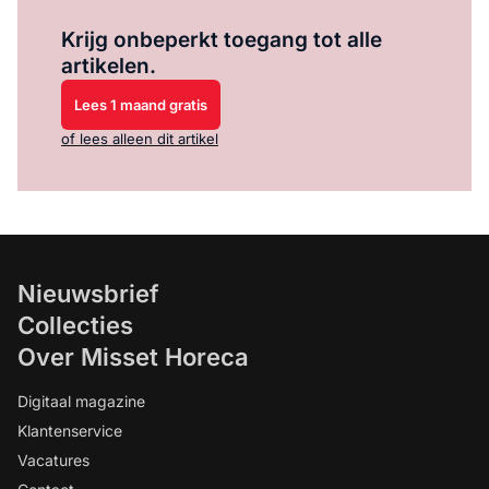
Log in
om dit artikel te lezen.
Krijg onbeperkt toegang tot alle
artikelen.
Lees 1 maand gratis
of lees alleen dit artikel
Nieuwsbrief
Collecties
Over Misset Horeca
Digitaal magazine
Klantenservice
Vacatures