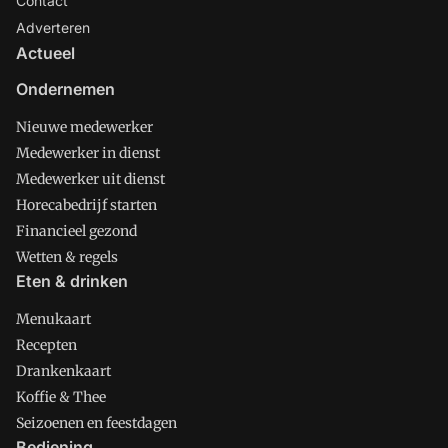
Contact
Adverteren
Actueel
Ondernemen
Nieuwe medewerker
Medewerker in dienst
Medewerker uit dienst
Horecabedrijf starten
Financieel gezond
Wetten & regels
Eten & drinken
Menukaart
Recepten
Drankenkaart
Koffie & Thee
Seizoenen en feestdagen
Bediening