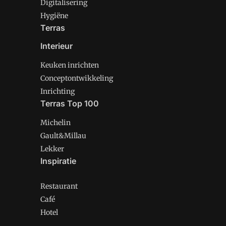
Digitalisering
Hygiëne
Terras
Interieur
Keuken inrichten
Conceptontwikkeling
Inrichting
Terras Top 100
Michelin
Gault&Millau
Lekker
Inspiratie
Restaurant
Café
Hotel