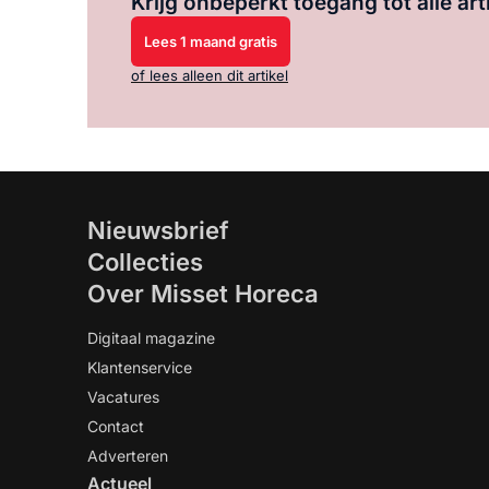
Krijg onbeperkt toegang tot alle art
Lees 1 maand gratis
of lees alleen dit artikel
Nieuwsbrief
Collecties
Over Misset Horeca
Digitaal magazine
Klantenservice
Vacatures
Contact
Adverteren
Actueel