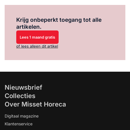
Log in
om dit artikel te lezen.
Krijg onbeperkt toegang tot alle
artikelen.
Lees 1 maand gratis
of lees alleen dit artikel
Nieuwsbrief
Collecties
Over Misset Horeca
Digitaal magazine
Klantenservice