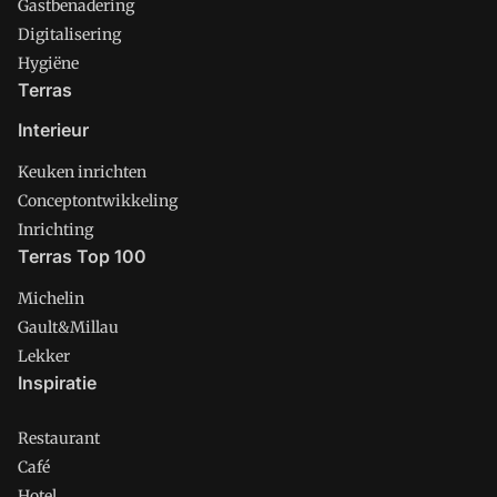
Gastbenadering
Digitalisering
Hygiëne
Terras
Interieur
Keuken inrichten
Conceptontwikkeling
Inrichting
Terras Top 100
Michelin
Gault&Millau
Lekker
Inspiratie
Restaurant
Café
Hotel