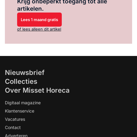
Krijg onbeperkt toegang tot alle
artikelen.
Lees 1 maand gratis
of lees alleen dit artikel
Nieuwsbrief
Collecties
Over Misset Horeca
Digitaal magazine
Klantenservice
Vacatures
Contact
Adverteren