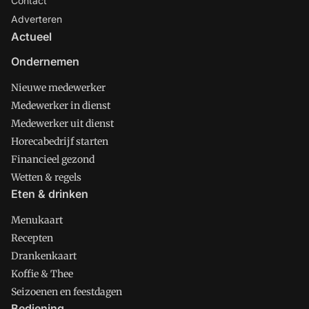
Contact
Adverteren
Actueel
Ondernemen
Nieuwe medewerker
Medewerker in dienst
Medewerker uit dienst
Horecabedrijf starten
Financieel gezond
Wetten & regels
Eten & drinken
Menukaart
Recepten
Drankenkaart
Koffie & Thee
Seizoenen en feestdagen
Bediening