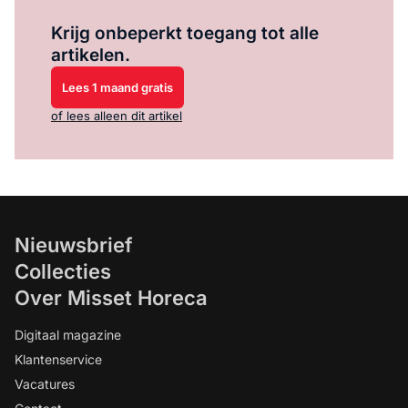
Log in
om dit artikel te lezen.
Krijg onbeperkt toegang tot alle
artikelen.
Lees 1 maand gratis
of lees alleen dit artikel
Nieuwsbrief
Collecties
Over Misset Horeca
Digitaal magazine
Klantenservice
Vacatures