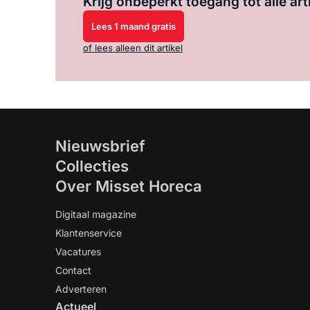
Krijg onbeperkt toegang tot alle art
Lees 1 maand gratis
of lees alleen dit artikel
Nieuwsbrief
Collecties
Over Misset Horeca
Digitaal magazine
Klantenservice
Vacatures
Contact
Adverteren
Actueel