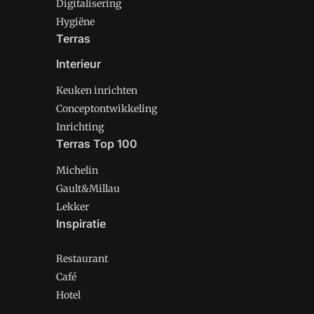
Digitalisering
Hygiëne
Terras
Interieur
Keuken inrichten
Conceptontwikkeling
Inrichting
Terras Top 100
Michelin
Gault&Millau
Lekker
Inspiratie
Restaurant
Café
Hotel