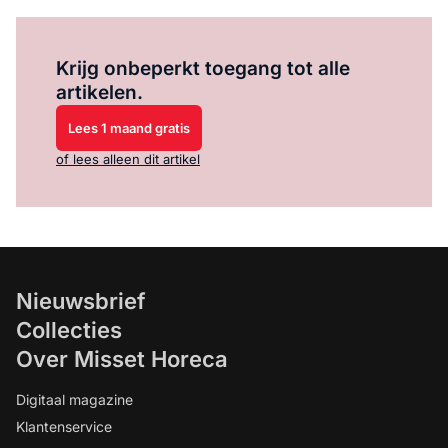
Log in
om dit artikel te lezen.
Krijg onbeperkt toegang tot alle
artikelen.
Lees 1 maand gratis
of lees alleen dit artikel
Nieuwsbrief
Collecties
Over Misset Horeca
Digitaal magazine
Klantenservice