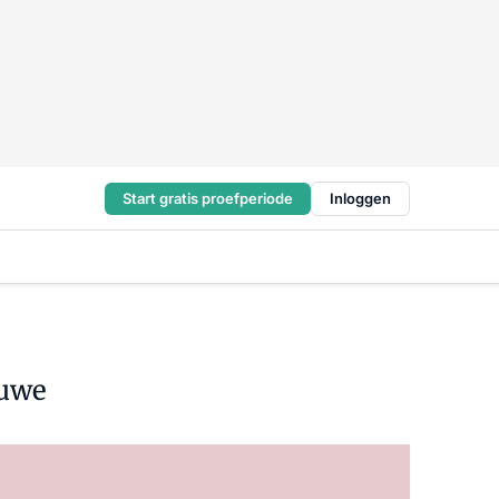
Start gratis proefperiode
Inloggen
luwe