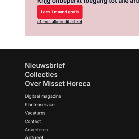
Krijg onbeperkt toegang tot alle art
Lees 1 maand gratis
of lees alleen dit artikel
Nieuwsbrief
Collecties
Over Misset Horeca
Digitaal magazine
Klantenservice
Vacatures
Contact
Adverteren
Actueel