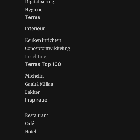
Digitalisering
Hygiëne
Terras
Interieur
Keuken inrichten
Conceptontwikkeling
Inrichting
Terras Top 100
Michelin
Gault&Millau
Lekker
Inspiratie
Restaurant
Café
Hotel