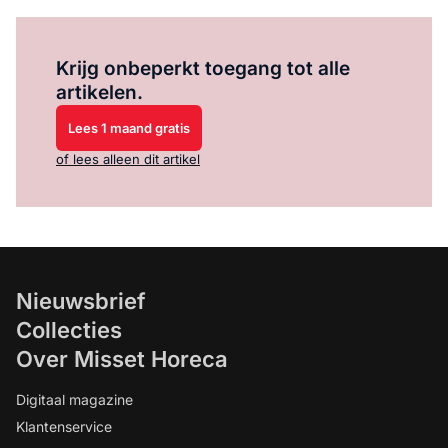
Log in
om dit artikel te lezen.
Krijg onbeperkt toegang tot alle
artikelen.
Lees 1 maand gratis
of lees alleen dit artikel
Nieuwsbrief
Collecties
Over Misset Horeca
Digitaal magazine
Klantenservice