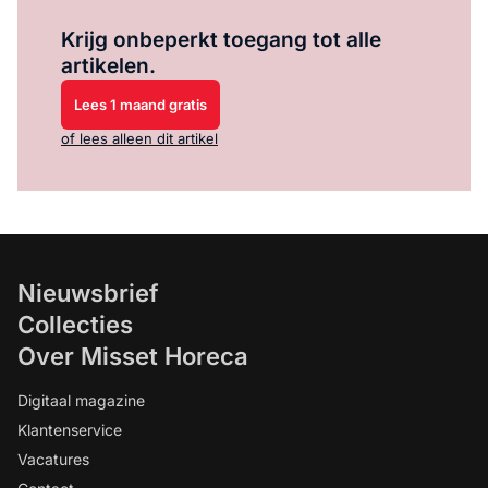
Log in
om dit artikel te lezen.
Krijg onbeperkt toegang tot alle
artikelen.
Lees 1 maand gratis
of lees alleen dit artikel
Nieuwsbrief
Collecties
Over Misset Horeca
Digitaal magazine
Klantenservice
Vacatures