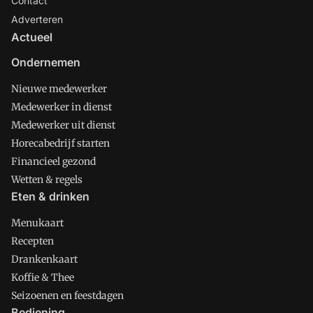
Contact
Adverteren
Actueel
Ondernemen
Nieuwe medewerker
Medewerker in dienst
Medewerker uit dienst
Horecabedrijf starten
Financieel gezond
Wetten & regels
Eten & drinken
Menukaart
Recepten
Drankenkaart
Koffie & Thee
Seizoenen en feestdagen
Bediening