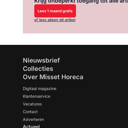
Krijg onbeperkt toegang tot alle art
Lees 1 maand gratis
of lees alleen dit artikel
Nieuwsbrief
Collecties
Over Misset Horeca
Digitaal magazine
Klantenservice
Vacatures
Contact
Adverteren
Actueel