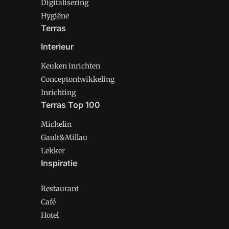
Digitalisering
Hygiëne
Terras
Interieur
Keuken inrichten
Conceptontwikkeling
Inrichting
Terras Top 100
Michelin
Gault&Millau
Lekker
Inspiratie
Restaurant
Café
Hotel