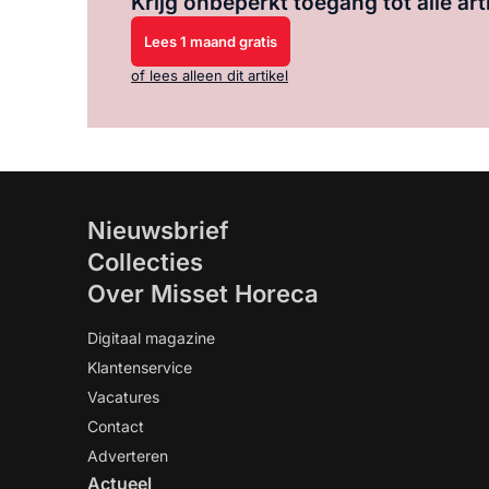
Krijg onbeperkt toegang tot alle art
Lees 1 maand gratis
of lees alleen dit artikel
Nieuwsbrief
Collecties
Over Misset Horeca
Digitaal magazine
Klantenservice
Vacatures
Contact
Adverteren
Actueel