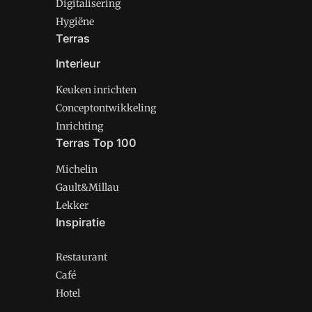
Digitalisering
Hygiëne
Terras
Interieur
Keuken inrichten
Conceptontwikkeling
Inrichting
Terras Top 100
Michelin
Gault&Millau
Lekker
Inspiratie
Restaurant
Café
Hotel