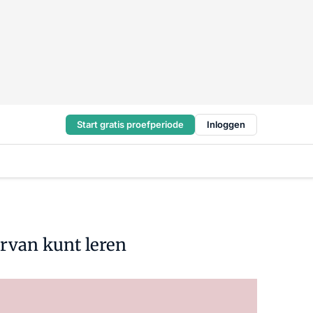
Start gratis proefperiode
Inloggen
arvan kunt leren