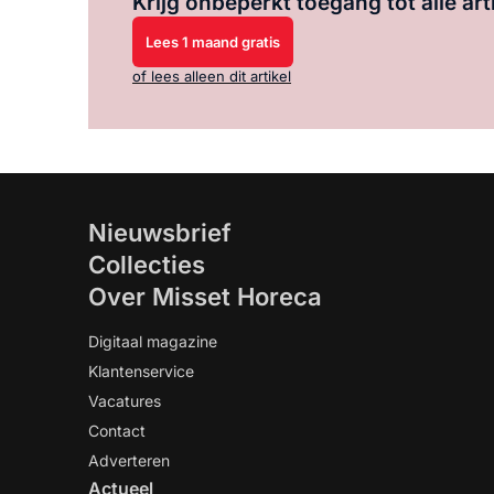
Krijg onbeperkt toegang tot alle art
Lees 1 maand gratis
of lees alleen dit artikel
Nieuwsbrief
Collecties
Over Misset Horeca
Digitaal magazine
Klantenservice
Vacatures
Contact
Adverteren
Actueel