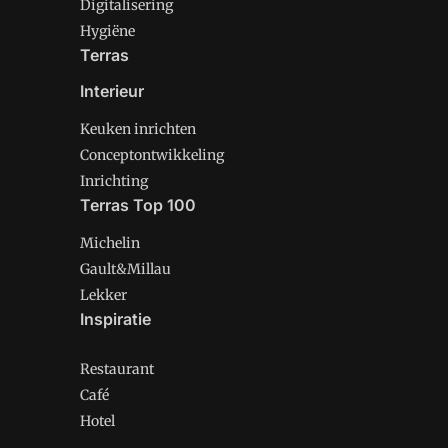
Digitalisering
Hygiëne
Terras
Interieur
Keuken inrichten
Conceptontwikkeling
Inrichting
Terras Top 100
Michelin
Gault&Millau
Lekker
Inspiratie
Restaurant
Café
Hotel