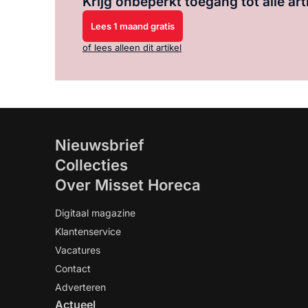
Krijg onbeperkt toegang tot alle art
Lees 1 maand gratis
of lees alleen dit artikel
Nieuwsbrief
Collecties
Over Misset Horeca
Digitaal magazine
Klantenservice
Vacatures
Contact
Adverteren
Actueel