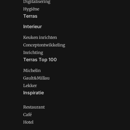
Digitalisering
Hygiëne
Terras
Interieur
Keuken inrichten
Conceptontwikkeling
Inrichting
Terras Top 100
Michelin
Gault&Millau
Lekker
Inspiratie
Restaurant
Café
Hotel