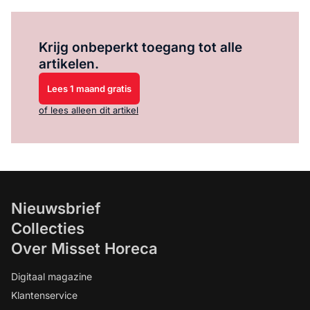
Log in
om dit artikel te lezen.
Krijg onbeperkt toegang tot alle
artikelen.
Lees 1 maand gratis
of lees alleen dit artikel
Nieuwsbrief
Collecties
Over Misset Horeca
Digitaal magazine
Klantenservice