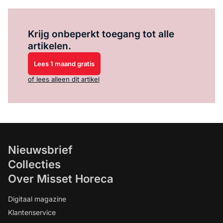
Log in
om dit artikel te lezen.
Krijg onbeperkt toegang tot alle
artikelen.
Lees 1 maand gratis
of lees alleen dit artikel
Nieuwsbrief
Collecties
Over Misset Horeca
Digitaal magazine
Klantenservice