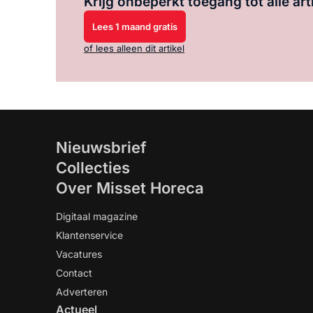
Krijg onbeperkt toegang tot alle art
Lees 1 maand gratis
of lees alleen dit artikel
Nieuwsbrief
Collecties
Over Misset Horeca
Digitaal magazine
Klantenservice
Vacatures
Contact
Adverteren
Actueel