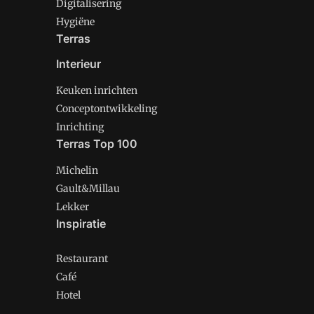
Digitalisering
Hygiëne
Terras
Interieur
Keuken inrichten
Conceptontwikkeling
Inrichting
Terras Top 100
Michelin
Gault&Millau
Lekker
Inspiratie
Restaurant
Café
Hotel