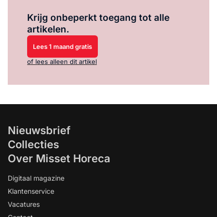
Log in
om dit artikel te lezen.
Krijg onbeperkt toegang tot alle
artikelen.
Lees 1 maand gratis
of lees alleen dit artikel
Nieuwsbrief
Collecties
Over Misset Horeca
Digitaal magazine
Klantenservice
Vacatures