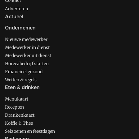
Contact
Adverteren
Actueel
Ondernemen
Nieuwe medewerker
Medewerker in dienst
Medewerker uit dienst
Horecabedrijf starten
Financieel gezond
Wetten & regels
Eten & drinken
Menukaart
Recepten
Drankenkaart
Koffie & Thee
Seizoenen en feestdagen
Bediening