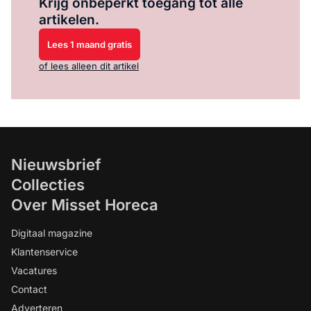
Krijg onbeperkt toegang tot alle
artikelen.
Lees 1 maand gratis
of lees alleen dit artikel
Nieuwsbrief
Collecties
Over Misset Horeca
Digitaal magazine
Klantenservice
Vacatures
Contact
Adverteren