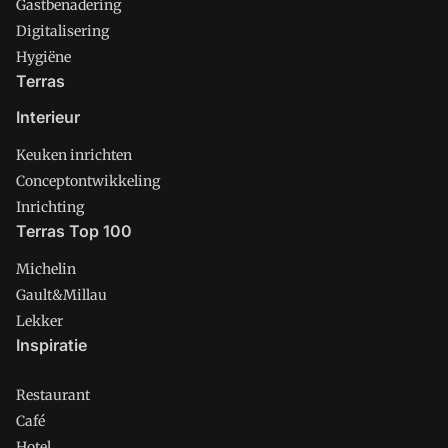
Gastbenadering
Digitalisering
Hygiëne
Terras
Interieur
Keuken inrichten
Conceptontwikkeling
Inrichting
Terras Top 100
Michelin
Gault&Millau
Lekker
Inspiratie
Restaurant
Café
Hotel