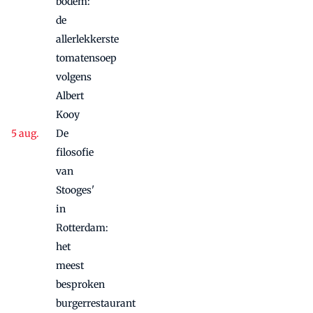
bodem:
de
allerlekkerste
tomatensoep
volgens
Albert
Kooy
De
filosofie
van
Stooges'
in
Rotterdam:
het
meest
besproken
burgerrestaurant