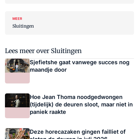
MEER
Sluitingen
Lees meer over Sluitingen
Sjefietshe gaat vanwege succes nog
maandje door
Hoe Jean Thoma noodgedwongen
(tijdelijk) de deuren sloot, maar niet in
paniek raakte
Deze horecazaken gingen failliet of