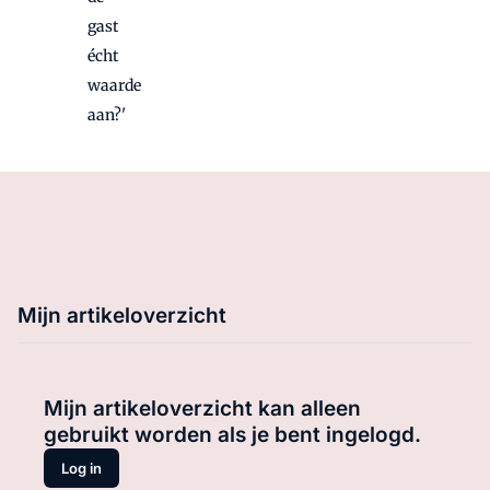
gast
écht
waarde
aan?'
Mijn artikeloverzicht
Mijn artikeloverzicht kan alleen
gebruikt worden als je bent ingelogd.
Log in