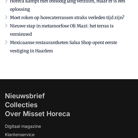
Horeca kampt met onnodig lang verzuim, maar er is een
oplossing
Moet roken op horecaterrassen straks verleden tijd zijn?
Nieuwe stap in metamorfose Oli Mazi: het terras is
vernieuwd
Mexicaanse restaurantketen Salsa Shop opent eerste
vestiging in Haarlem
Nieuwsbrief
Collecties
Over Misset Horeca
Digitaal magazine
Klantenservice