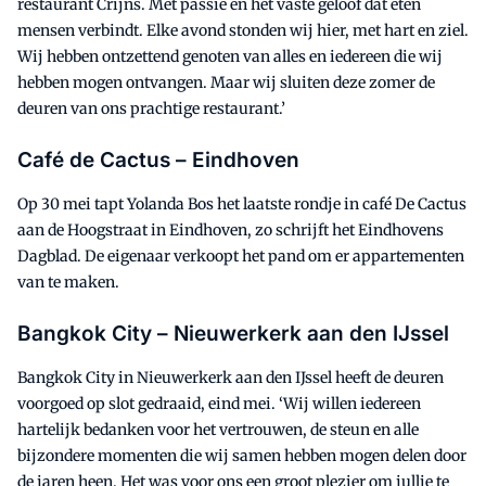
restaurant Crijns. Met passie en het vaste geloof dat eten
mensen verbindt. Elke avond stonden wij hier, met hart en ziel.
Wij hebben ontzettend genoten van alles en iedereen die wij
hebben mogen ontvangen. Maar wij sluiten deze zomer de
deuren van ons prachtige restaurant.’
Café de Cactus – Eindhoven
Op 30 mei tapt Yolanda Bos het laatste rondje in café De Cactus
aan de Hoogstraat in Eindhoven, zo schrijft het Eindhovens
Dagblad. De eigenaar verkoopt het pand om er appartementen
van te maken.
Bangkok City – Nieuwerkerk aan den IJssel
Bangkok City in Nieuwerkerk aan den IJssel heeft de deuren
voorgoed op slot gedraaid, eind mei. ‘Wij willen iedereen
hartelijk bedanken voor het vertrouwen, de steun en alle
bijzondere momenten die wij samen hebben mogen delen door
de jaren heen. Het was voor ons een groot plezier om jullie te