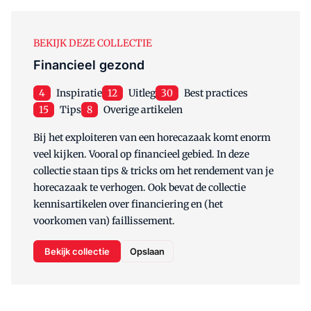
BEKIJK DEZE COLLECTIE
Financieel gezond
4
Inspiratie
12
Uitleg
30
Best practices
15
Tips
8
Overige artikelen
Bij het exploiteren van een horecazaak komt enorm
veel kijken. Vooral op financieel gebied. In deze
collectie staan tips & tricks om het rendement van je
horecazaak te verhogen. Ook bevat de collectie
kennisartikelen over financiering en (het
voorkomen van) faillissement.
Bekijk collectie
Opslaan