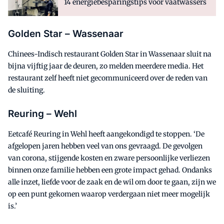
14 energiebesparingstips voor vaatwassers
Golden Star – Wassenaar
Chinees-Indisch restaurant Golden Star in Wassenaar sluit na
bijna vijftig jaar de deuren, zo melden meerdere media. Het
restaurant zelf heeft niet gecommuniceerd over de reden van
de sluiting.
Reuring – Wehl
Eetcafé Reuring in Wehl heeft aangekondigd te stoppen. ‘De
afgelopen jaren hebben veel van ons gevraagd. De gevolgen
van corona, stijgende kosten en zware persoonlijke verliezen
binnen onze familie hebben een grote impact gehad. Ondanks
alle inzet, liefde voor de zaak en de wil om door te gaan, zijn we
op een punt gekomen waarop verdergaan niet meer mogelijk
is.’