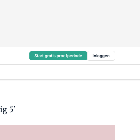
Start gratis proefperiode
Inloggen
g 5'