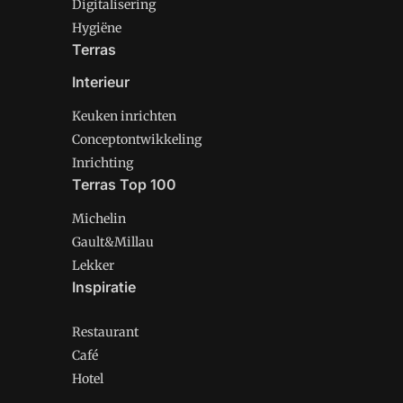
Digitalisering
Hygiëne
Terras
Interieur
Keuken inrichten
Conceptontwikkeling
Inrichting
Terras Top 100
Michelin
Gault&Millau
Lekker
Inspiratie
Restaurant
Café
Hotel