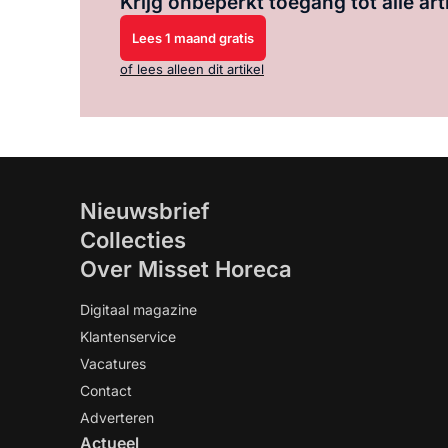
Krijg onbeperkt toegang tot alle art
Lees 1 maand gratis
of lees alleen dit artikel
Nieuwsbrief
Collecties
Over Misset Horeca
Digitaal magazine
Klantenservice
Vacatures
Contact
Adverteren
Actueel