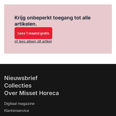
Log in
om dit artikel te lezen.
Krijg onbeperkt toegang tot alle
artikelen.
Lees 1 maand gratis
of lees alleen dit artikel
Nieuwsbrief
Collecties
Over Misset Horeca
Digitaal magazine
Klantenservice