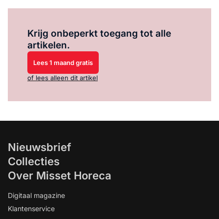
Log in
om dit artikel te lezen.
Krijg onbeperkt toegang tot alle
artikelen.
Lees 1 maand gratis
of lees alleen dit artikel
Nieuwsbrief
Collecties
Over Misset Horeca
Digitaal magazine
Klantenservice