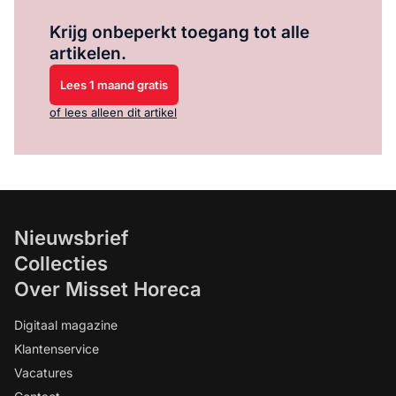
Log in
om dit artikel te lezen.
Krijg onbeperkt toegang tot alle
artikelen.
Lees 1 maand gratis
of lees alleen dit artikel
Nieuwsbrief
Collecties
Over Misset Horeca
Digitaal magazine
Klantenservice
Vacatures