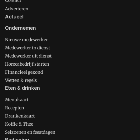
Contact
Adverteren
Actueel
Ondernemen
Nieuwe medewerker
Medewerker in dienst
Medewerker uit dienst
Horecabedrijf starten
Financieel gezond
Wetten & regels
Eten & drinken
Menukaart
Recepten
Drankenkaart
Koffie & Thee
Seizoenen en feestdagen
Bediening