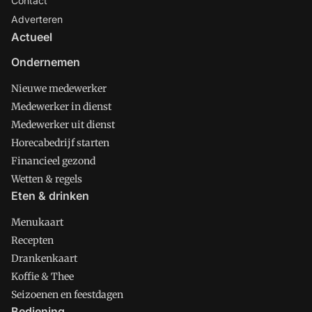
Contact
Adverteren
Actueel
Ondernemen
Nieuwe medewerker
Medewerker in dienst
Medewerker uit dienst
Horecabedrijf starten
Financieel gezond
Wetten & regels
Eten & drinken
Menukaart
Recepten
Drankenkaart
Koffie & Thee
Seizoenen en feestdagen
Bediening