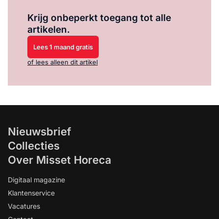
Log in
om dit artikel te lezen.
Krijg onbeperkt toegang tot alle
artikelen.
Lees 1 maand gratis
of lees alleen dit artikel
Nieuwsbrief
Collecties
Over Misset Horeca
Digitaal magazine
Klantenservice
Vacatures