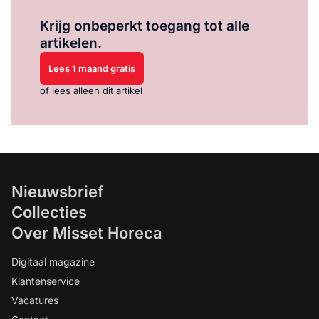
Log in
om dit artikel te lezen.
Krijg onbeperkt toegang tot alle
artikelen.
Lees 1 maand gratis
of lees alleen dit artikel
Nieuwsbrief
Collecties
Over Misset Horeca
Digitaal magazine
Klantenservice
Vacatures