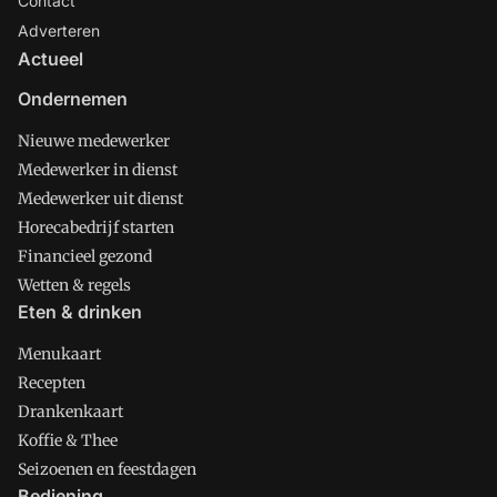
Contact
Adverteren
Actueel
Ondernemen
Nieuwe medewerker
Medewerker in dienst
Medewerker uit dienst
Horecabedrijf starten
Financieel gezond
Wetten & regels
Eten & drinken
Menukaart
Recepten
Drankenkaart
Koffie & Thee
Seizoenen en feestdagen
Bediening