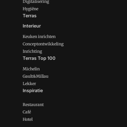
Digitalisering
Hygiëne
Terras
Interieur
Keuken inrichten
Conceptontwikkeling
Inrichting
Terras Top 100
Michelin
Gault&Millau
Lekker
Inspiratie
Restaurant
Café
Hotel