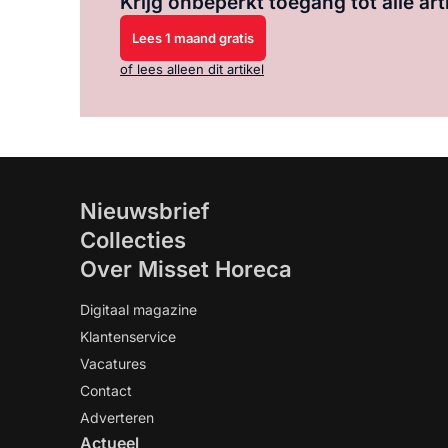
Krijg onbeperkt toegang tot alle art
Lees 1 maand gratis
of lees alleen dit artikel
Nieuwsbrief
Collecties
Over Misset Horeca
Digitaal magazine
Klantenservice
Vacatures
Contact
Adverteren
Actueel