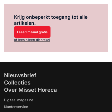
Log in
om dit artikel te lezen.
Krijg onbeperkt toegang tot alle
artikelen.
Lees 1 maand gratis
of lees alleen dit artikel
Nieuwsbrief
Collecties
Over Misset Horeca
Digitaal magazine
Klantenservice