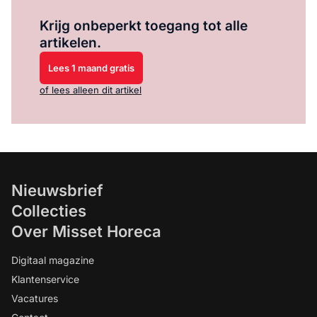
Log in
om dit artikel te lezen.
Krijg onbeperkt toegang tot alle
artikelen.
Lees 1 maand gratis
of lees alleen dit artikel
Nieuwsbrief
Collecties
Over Misset Horeca
Digitaal magazine
Klantenservice
Vacatures