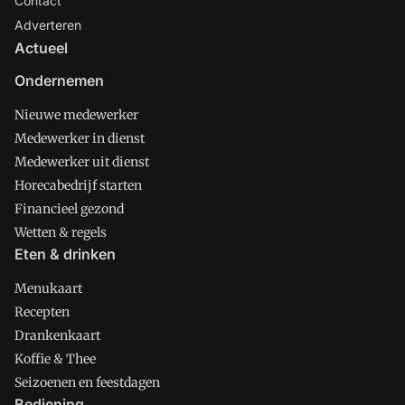
Contact
Adverteren
Actueel
Ondernemen
Nieuwe medewerker
Medewerker in dienst
Medewerker uit dienst
Horecabedrijf starten
Financieel gezond
Wetten & regels
Eten & drinken
Menukaart
Recepten
Drankenkaart
Koffie & Thee
Seizoenen en feestdagen
Bediening