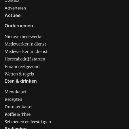
Contact
Adverteren
Actueel
Ondernemen
Nieuwe medewerker
Medewerker in dienst
Medewerker uit dienst
Horecabedrijf starten
Financieel gezond
Wetten & regels
Eten & drinken
Menukaart
Recepten
Drankenkaart
Koffie & Thee
Seizoenen en feestdagen
Bediening