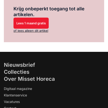
Log in
om dit artikel te lezen.
Krijg onbeperkt toegang tot alle
artikelen.
Lees 1 maand gratis
of lees alleen dit artikel
Nieuwsbrief
Collecties
Over Misset Horeca
Digitaal magazine
Klantenservice
Vacatures