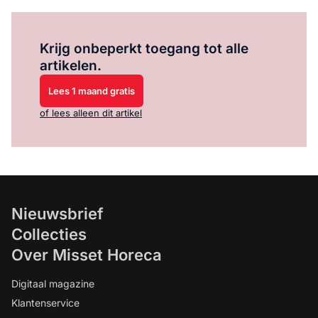
Log in
om dit artikel te lezen.
Krijg onbeperkt toegang tot alle
artikelen.
Lees 1 maand gratis
of lees alleen dit artikel
Nieuwsbrief
Collecties
Over Misset Horeca
Digitaal magazine
Klantenservice