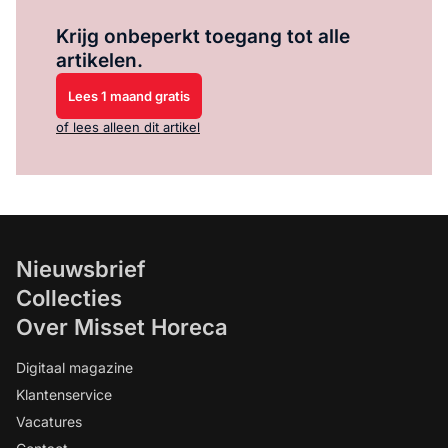
Log in
om dit artikel te lezen.
Krijg onbeperkt toegang tot alle
artikelen.
Lees 1 maand gratis
of lees alleen dit artikel
Nieuwsbrief
Collecties
Over Misset Horeca
Digitaal magazine
Klantenservice
Vacatures