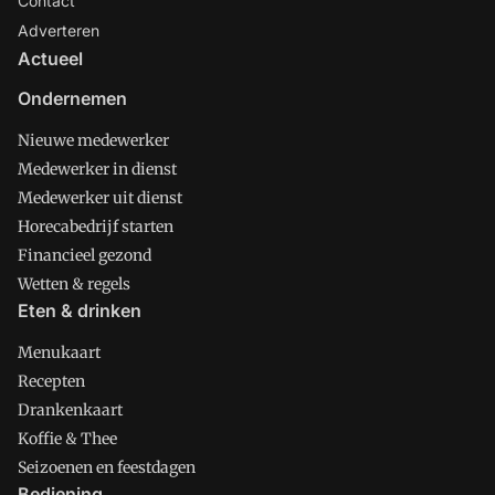
Contact
Adverteren
Actueel
Ondernemen
Nieuwe medewerker
Medewerker in dienst
Medewerker uit dienst
Horecabedrijf starten
Financieel gezond
Wetten & regels
Eten & drinken
Menukaart
Recepten
Drankenkaart
Koffie & Thee
Seizoenen en feestdagen
Bediening