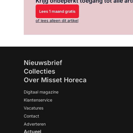
Krijg onbeperkt toegang tot alle art
Lees 1 maand gratis
of lees alleen dit artikel
Nieuwsbrief
Collecties
Over Misset Horeca
Digitaal magazine
Klantenservice
Vacatures
Contact
Adverteren
Actueel