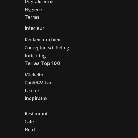
Digitalisering
Hygiëne
Terras
Interieur
Keuken inrichten
Conceptontwikkeling
Inrichting
Terras Top 100
Michelin
Gault&Millau
Lekker
Inspiratie
Restaurant
Café
Hotel