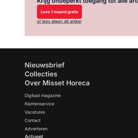
Krijg onbeperkt toegang tot alle art
Lees 1 maand gratis
of lees alleen dit artikel
Nieuwsbrief
Collecties
Over Misset Horeca
Digitaal magazine
Klantenservice
Vacatures
Contact
Adverteren
Actueel