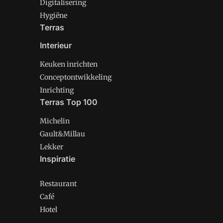
Digitalisering
Hygiëne
Terras
Interieur
Keuken inrichten
Conceptontwikkeling
Inrichting
Terras Top 100
Michelin
Gault&Millau
Lekker
Inspiratie
Restaurant
Café
Hotel