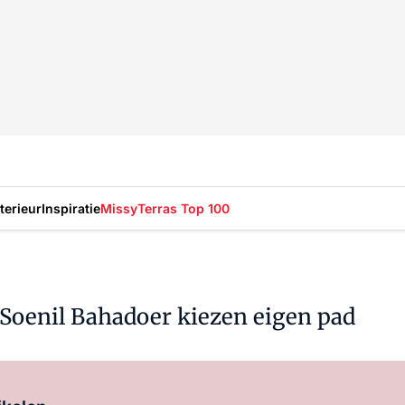
nterieur
Inspiratie
Missy
Terras Top 100
 Soenil Bahadoer kiezen eigen pad
Log in
om dit artikel te lezen.