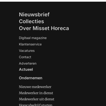
Nieuwsbrief
Collecties
Over Misset Horeca
Digitaal magazine
Klantenservice
Vacatures
Contact
Adverteren
Actueel
Ondernemen
Nieuwe medewerker
Medewerker in dienst
Medewerker uit dienst
Horecabedrijf starten