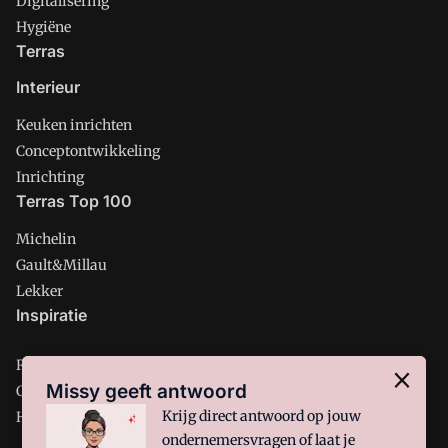
Digitalisering
Hygiëne
Terras
Interieur
Keuken inrichten
Conceptontwikkeling
Inrichting
Terras Top 100
Michelin
Gault&Millau
Lekker
Inspiratie
Restaurant
Missy geeft antwoord
Café
Krijg direct antwoord op jouw
Hotel
ondernemersvragen of laat je