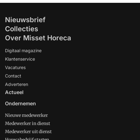
Nieuwsbrief
Collecties
Over Misset Horeca
Digitaal magazine
Klantenservice
Vacatures
Contact
Adverteren
Actueel
Ondernemen
Nieuwe medewerker
Medewerker in dienst
Medewerker uit dienst
Horecabedrijf starten