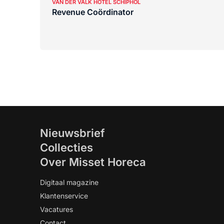
VAN DER VALK HOTEL SCHIPHOL
Revenue Coördinator
Nieuwsbrief
Collecties
Over Misset Horeca
Digitaal magazine
Klantenservice
Vacatures
Contact