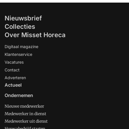
Nieuwsbrief
Collecties
Over Misset Horeca
Digitaal magazine
Klantenservice
Vacatures
Contact
Adverteren
Actueel
Ondernemen
Nieuwe medewerker
Medewerker in dienst
Medewerker uit dienst
Horecabedrijf starten