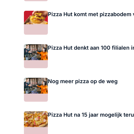
Pizza Hut komt met pizzabodem v
Pizza Hut denkt aan 100 filialen 
Nog meer pizza op de weg
Pizza Hut na 15 jaar mogelijk ter