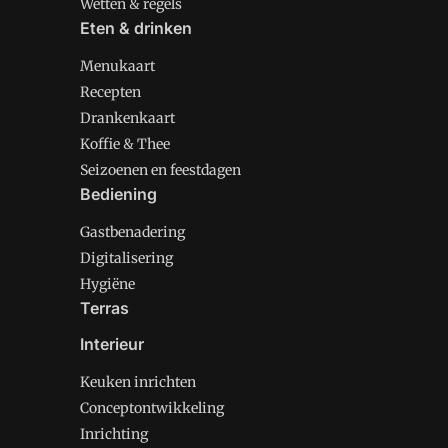
Wetten & regels
Eten & drinken
Menukaart
Recepten
Drankenkaart
Koffie & Thee
Seizoenen en feestdagen
Bediening
Gastbenadering
Digitalisering
Hygiëne
Terras
Interieur
Keuken inrichten
Conceptontwikkeling
Inrichting