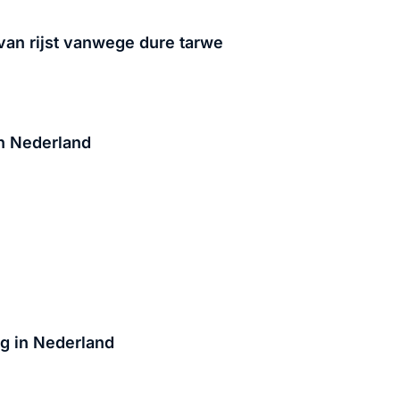
an rijst vanwege dure tarwe
in Nederland
ug in Nederland