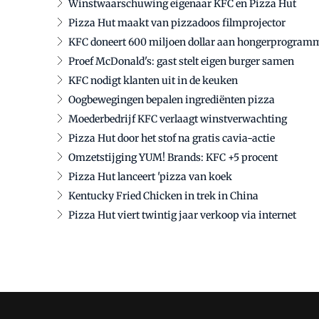
Winstwaarschuwing eigenaar KFC en Pizza Hut
Pizza Hut maakt van pizzadoos filmprojector
KFC doneert 600 miljoen dollar aan hongerprogram
Proef McDonald's: gast stelt eigen burger samen
KFC nodigt klanten uit in de keuken
Oogbewegingen bepalen ingrediënten pizza
Moederbedrijf KFC verlaagt winstverwachting
Pizza Hut door het stof na gratis cavia-actie
Omzetstijging YUM! Brands: KFC +5 procent
Pizza Hut lanceert 'pizza van koek
Kentucky Fried Chicken in trek in China
Pizza Hut viert twintig jaar verkoop via internet