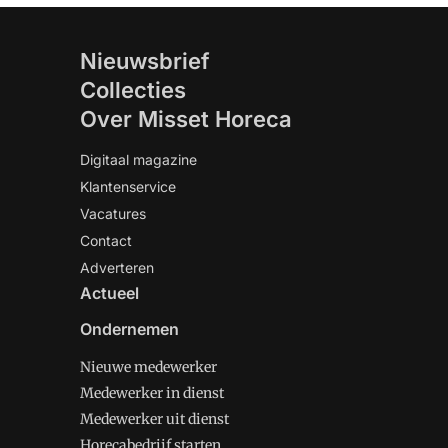
Nieuwsbrief
Collecties
Over Misset Horeca
Digitaal magazine
Klantenservice
Vacatures
Contact
Adverteren
Actueel
Ondernemen
Nieuwe medewerker
Medewerker in dienst
Medewerker uit dienst
Horecabedrijf starten