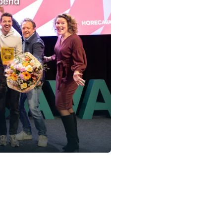
opend