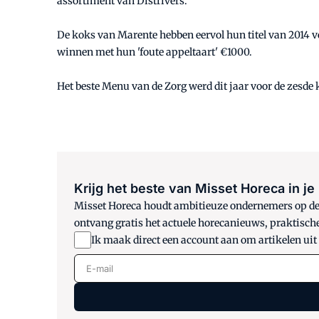
assortiment van Distrivers.
De koks van Marente hebben eervol hun titel van 2014 ve
winnen met hun 'foute appeltaart' €1000.
Het beste Menu van de Zorg werd dit jaar voor de zesde
Krijg het beste van Misset Horeca in je
Misset Horeca houdt ambitieuze ondernemers op de h
ontvang gratis het actuele horecanieuws, praktisch
Ik maak direct een account aan om artikelen uit
E-mail