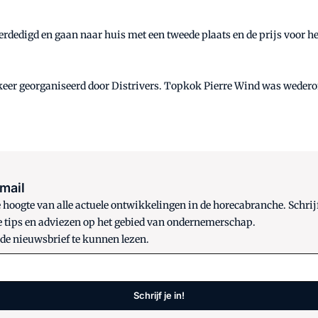
rdedigd en gaan naar huis met een tweede plaats en de prijs voor he
 keer georganiseerd door Distrivers. Topkok Pierre Wind was weder
 mail
oogte van alle actuele ontwikkelingen in de horecabranche. Schrijf
e tips en adviezen op het gebied van ondernemerschap.
 de nieuwsbrief te kunnen lezen.
Schrijf je in!