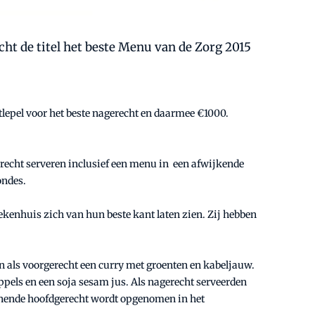
cht de titel het beste Menu van de Zorg 2015
epel voor het beste nagerecht en daarmee €1000.
erecht serveren inclusief een menu in een afwijkende
ondes.
iekenhuis zich van hun beste kant laten zien. Zij hebben
n als voorgerecht een curry met groenten en kabeljauw.
ppels en een soja sesam jus. Als nagerecht serveerden
nnende hoofdgerecht wordt opgenomen in het