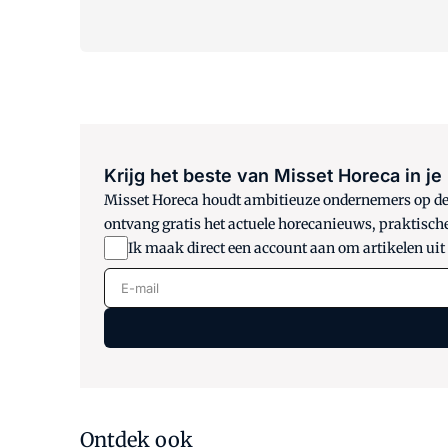
Krijg het beste van Misset Horeca in je
Misset Horeca houdt ambitieuze ondernemers op de h
ontvang gratis het actuele horecanieuws, praktisch
Ik maak direct een account aan om artikelen uit
E-mail
Ontdek ook