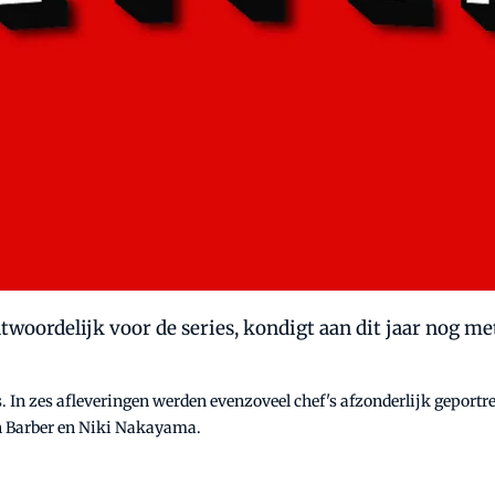
antwoordelijk voor de series, kondigt aan dit jaar nog 
s. In zes afleveringen werden evenzoveel chef's afzonderlijk geportr
 Barber en Niki Nakayama.