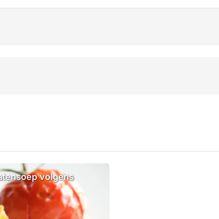
matensoep volgens