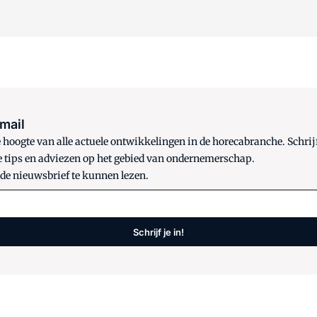
 mail
oogte van alle actuele ontwikkelingen in de horecabranche. Schrijf
e tips en adviezen op het gebied van ondernemerschap.
 de nieuwsbrief te kunnen lezen.
Schrijf je in!