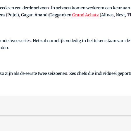
weede en een derde seizoen. In seizoen komen wederom een keur aan 
era (Pujol), Gagan Anand (Gaggan) en
Grand Achatz
(Alinea, Next, T
nde twee series. Het zal namelijk volledig in het teken staan van d
rden.
zo zijn als de eerste twee seizoenen. Zes chefs die individueel gepor