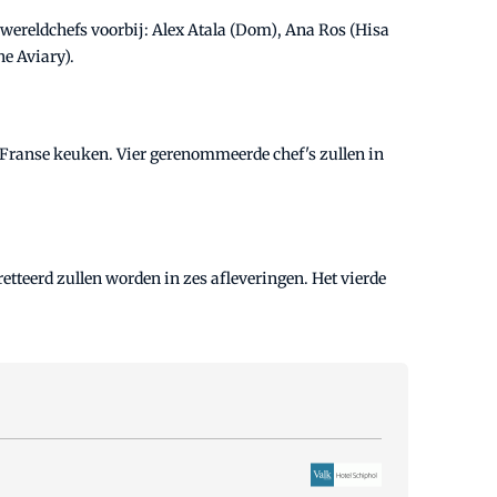
wereldchefs voorbij: Alex Atala (Dom), Ana Ros (Hisa
he Aviary).
e Franse keuken. Vier gerenommeerde chef's zullen in
tretteerd zullen worden in zes afleveringen. Het vierde