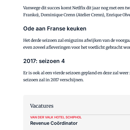
Vanwege dit succes komt Netlfix dit jaar nog met een t
Franko), Dominique Crenn (Atelier Crenn), Enrique Olv
Ode aan Franse keuken
Het derde seizoen zal enigszins afwijken van de voorgaa
even zoveel afleveringen voor het voetlicht gebracht wo
2017: seizoen 4
Er is ook al een vierde seizoen gepland en deze zal weer 
seizoen zal in 2017 verschijnen.
Vacatures
VAN DER VALK HOTEL SCHIPHOL
Revenue Coördinator