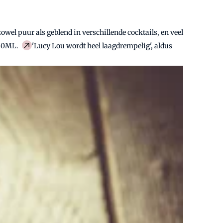
zowel puur als geblend in verschillende cocktails, en veel
 30ML.
'Lucy Lou wordt heel laagdrempelig', aldus