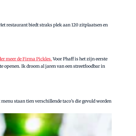
et restaurant biedt straks plek aan 120 zitplaatsen en
er meer de Firma Pickles.
Voor Phaff is het zijn eerste
te openen. Ik droom al jaren van een streetfoodbar in
t menu staan tien verschillende taco’s die gevuld worden