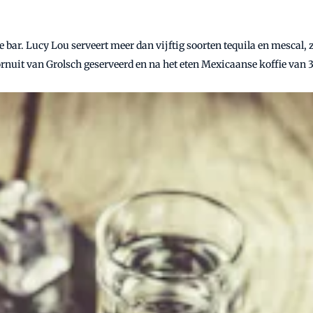
e bar. Lucy Lou serveert meer dan vijftig soorten tequila en mescal, 
ornuit van Grolsch geserveerd en na het eten Mexicaanse koffie van