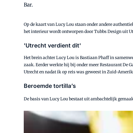
Bar.
Op de kaart van Lucy Lou staan onder andere authentieke
het interieur wordt ontworpen door Tubbs Design uit Ut
'Utrecht verdient dit'
Het brein achter Lucy Lou is Bastiaan Phaff in samenw
zaak. Eerder werkte hij bij onder meer Restaurant De Gar
Utrecht en nadat ik op reis was geweest in Zuid-Amerika
Beroemde tortilla’s
De basis van Lucy Lou bestaat uit ambachtelijk gemaakt