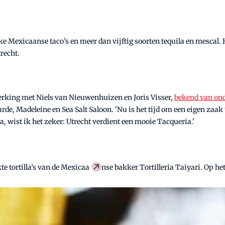
 Mexicaanse taco’s en meer dan vijftig soorten tequila en mescal. H
recht.
erking met Niels van Nieuwenhuizen en Joris Visser,
bekend van ond
de, Madeleine en Sea Salt Saloon. 'Nu is het tijd om een eigen zaak 
, wist ik het zeker: Utrecht verdient een mooie Tacqueria.'
e tortilla’s van de Mexicaa
nse bakker Tortilleria Taiyari. Op he