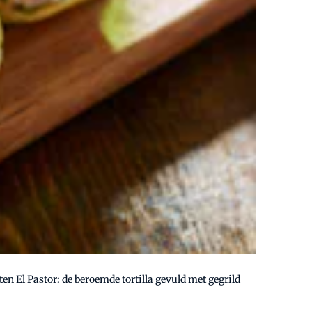
ten El Pastor: de beroemde tortilla gevuld met gegrild