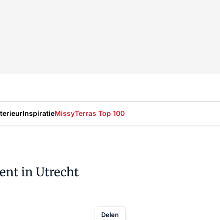
nterieur
Inspiratie
Missy
Terras Top 100
ent in Utrecht
Delen