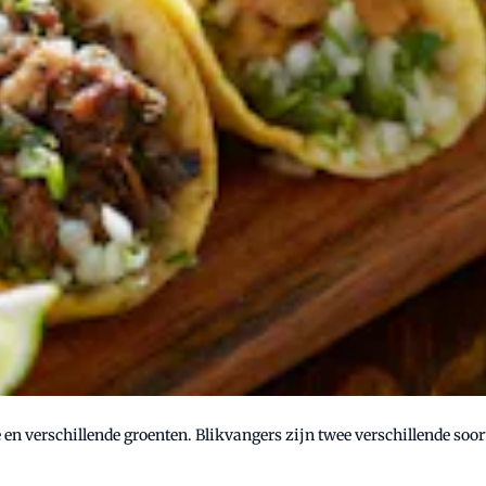
e en verschillende groenten. Blikvangers zijn twee verschillende soor