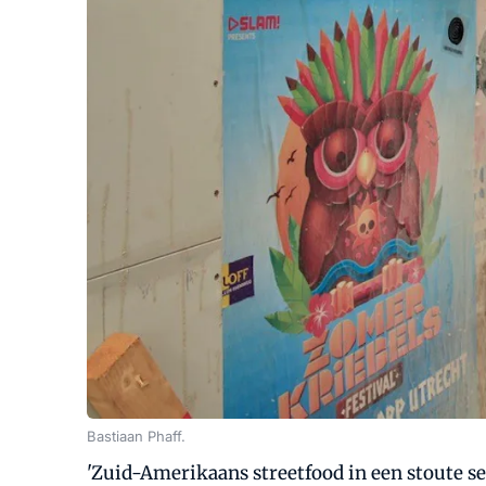
Bastiaan Phaff.
'Zuid-Amerikaans streetfood in een stoute set