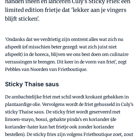
handen ineen en lanceren Culy's Sticky Fries: een
limited edition frietje dat 'lekker aan je vingers
blijft sticken'.
‘Ondanks dat we verdrietig zijn omtrent alles wat zich nu
afspeelt (of misschien beter gezegd: wat zich juist niet
afspeelt) in de horeca, blijven we ons best doen om culinaire
verrassingen te brengen. Dit keer in de vorm van friet’, zegt
Pebbles van Noorden van Frietboutique.
Sticky Thaise saus
De ambachtelijke friet met schil wordt krokant gebakken in
plantaardige olie. Vervolgens wordt de friet gehusseld in Culy’s
sticky Thaise saus. De sticky friet wordt geserveerd met
limoen-mayo, bosui, gehakte pinda’s en koriander (de
koriander-hater kan het frietje ook zonder koriander
bestellen). De sticky fries zijn volgens Frietboutique zoet, zout