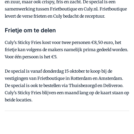
en zuur, maar ook crispy, fris en zacht. De special is een
samenwerking tussen Frietboutique en Culy.nl. Frietboutique
levert de verse frieten en Culy bedacht de receptuur.
Frietje om te delen
Culy’s Sticky Fries kost voor twee personen €8,50 euro, het
frietje kan volgens de makers namelijk prima gedeeld worden.
Voor één persoon is het €5.
De special is vanaf donderdag 15 oktober te koop bij de
vestigingen van Frietboutique in Rotterdam en Amsterdam.
De special is ook te bestellen via Thuisbezorgd en Deliveroo.
Culy’s Sticky Fries blijven een maand lang op de kaart staan op
beide locaties.