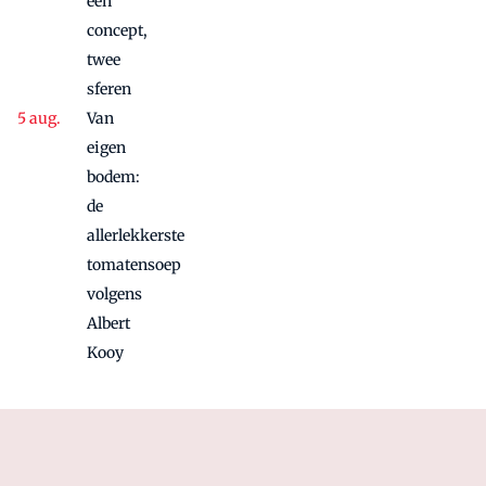
één
concept,
twee
sferen
Van
eigen
bodem:
de
allerlekkerste
tomatensoep
volgens
Albert
Kooy