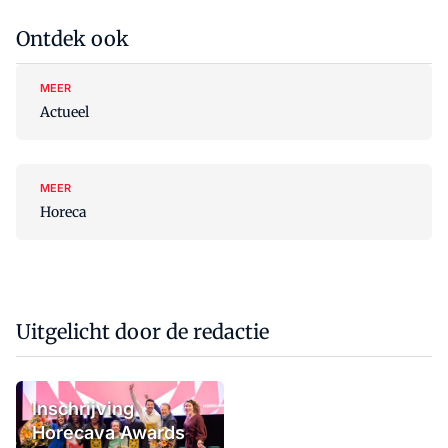
Ontdek ook
MEER
Actueel
MEER
Horeca
Uitgelicht door de redactie
Inschrijving
Horecava Awards