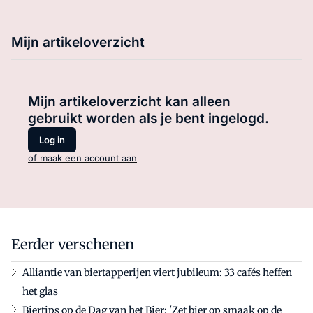
Mijn artikeloverzicht
Mijn artikeloverzicht kan alleen
gebruikt worden als je bent ingelogd.
Log in
of maak een account aan
Eerder verschenen
Alliantie van biertapperijen viert jubileum: 33 cafés heffen
het glas
Biertips op de Dag van het Bier: 'Zet bier op smaak op de