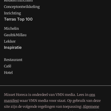
Keuken inrichten
Conceptontwikkeling
Inrichting
Terras Top 100
Michelin
Gault&Millau
Lekker
Inspiratie
Restaurant
Café
Hotel
Misset Horeca is onderdeel van VMN media. Lees in
ons
manifest
waar VMN media voor staat. Op gebruik van deze
site zijn de volgende regelingen van toepassing:
Algemene