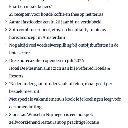
kaart en maak keuzes'
25 recepten voor koude koffie en thee op het terras
Aantal fastfoodzaken in 20 jaar bijna verdubbeld
Spin combineert pool, vinyl en hospitality in nieuw
horecaconcept in Amsterdam
Nog altijd veel voedselverspilling bij ontbijtbuffetten in de
hotelsector
Deze horecazaken openden in juli 2026
Hotel De Plesman sluit zich aan bij Preferred Hotels &
Resorts
'Nederlander gaat minder vaak uit eten, maar geeft per
bezoek meer uit'
Met speciale vakantiemenu's kook je je koelingen leeg vóór
de zomersluiting
Stadskas Winsel in Nijmegen is een hotspot:
zelfvoorzienend restaurant op prachtige locatie