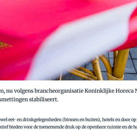
nen, nu volgens brancheorganisatie Koninklijke Horeca
mettingen stabiliseert.
wel eet- en drinkgelegenheden (binnen en buiten), hotels en door op
atief bieden voor de toenemende druk op de openbare ruimte en de ba