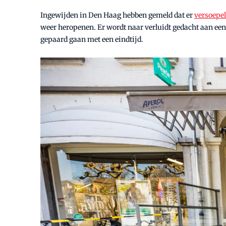
Ingewijden in Den Haag hebben gemeld dat er
versoepe
weer heropenen. Er wordt naar verluidt gedacht aan e
gepaard gaan met een eindtijd.