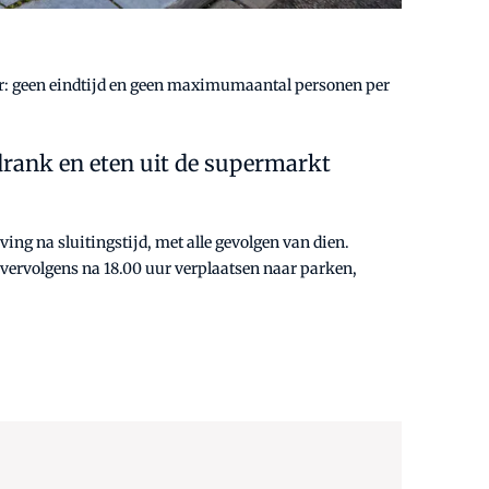
eer: geen eindtijd en geen maximumaantal personen per
 drank en eten uit de supermarkt
ing na sluitingstijd, met alle gevolgen van dien.
h vervolgens na 18.00 uur verplaatsen naar parken,