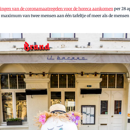
lingen van de coronamaatregelen voor de horeca aankomen
per 28 a
en maximum van twee mensen aan één tafeltje of meer als de mensen