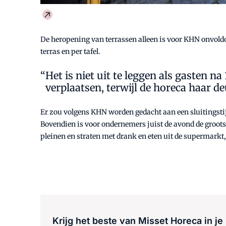
De heropening van terrassen alleen is voor KHN onvold
terras en per tafel.
Het is niet uit te leggen als gasten 
verplaatsen, terwijl de horeca haar d
Er zou volgens KHN worden gedacht aan een sluitingstijd
Bovendien is voor ondernemers juist de avond de grootst
pleinen en straten met drank en eten uit de supermarkt,
Krijg het beste van Misset Horeca in je