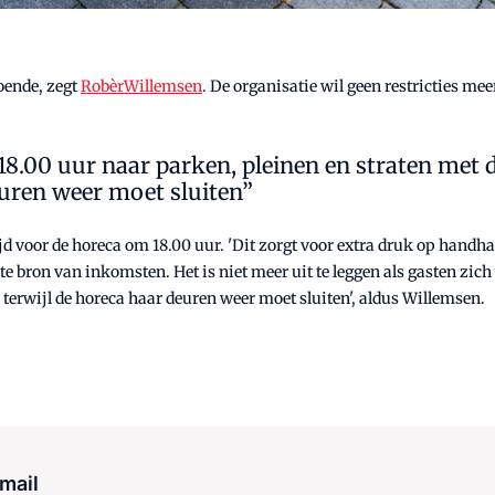
oende, zegt
RobèrWillemsen
. De organisatie wil geen restricties m
na 18.00 uur naar parken, pleinen en straten met
euren weer moet sluiten”
 voor de horeca om 18.00 uur. 'Dit zorgt voor extra druk op handhav
e bron van inkomsten. Het is niet meer uit te leggen als gasten zic
 terwijl de horeca haar deuren weer moet sluiten', aldus Willemsen.
 mail