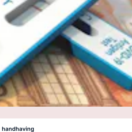
p handhaving