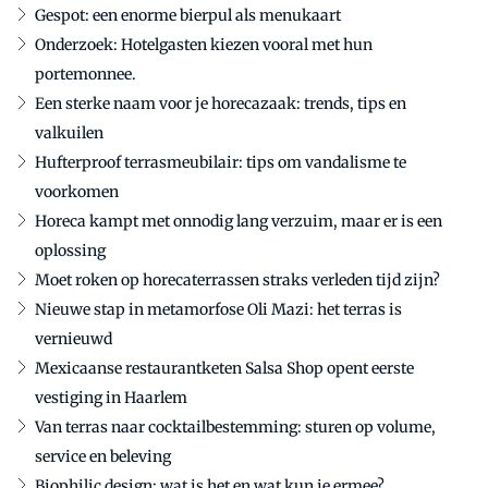
Gespot: een enorme bierpul als menukaart
Onderzoek: Hotelgasten kiezen vooral met hun
portemonnee.
Een sterke naam voor je horecazaak: trends, tips en
valkuilen
Hufterproof terrasmeubilair: tips om vandalisme te
voorkomen
Horeca kampt met onnodig lang verzuim, maar er is een
oplossing
Moet roken op horecaterrassen straks verleden tijd zijn?
Nieuwe stap in metamorfose Oli Mazi: het terras is
vernieuwd
Mexicaanse restaurantketen Salsa Shop opent eerste
vestiging in Haarlem
Van terras naar cocktailbestemming: sturen op volume,
service en beleving
Biophilic design: wat is het en wat kun je ermee?