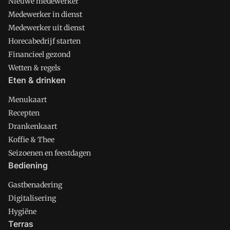
Nieuwe medewerker
Medewerker in dienst
Medewerker uit dienst
Horecabedrijf starten
Financieel gezond
Wetten & regels
Eten & drinken
Menukaart
Recepten
Drankenkaart
Koffie & Thee
Seizoenen en feestdagen
Bediening
Gastbenadering
Digitalisering
Hygiëne
Terras