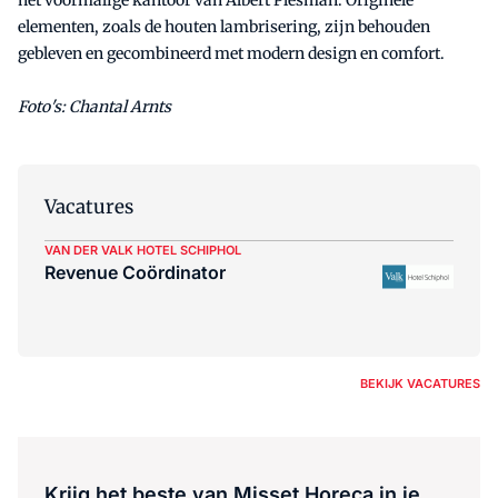
het voormalige kantoor van Albert Plesman. Originele
elementen, zoals de houten lambrisering, zijn behouden
gebleven en gecombineerd met modern design en comfort.
Foto's: Chantal Arnts
Vacatures
VAN DER VALK HOTEL SCHIPHOL
Revenue Coördinator
BEKIJK VACATURES
Krijg het beste van Misset Horeca in je