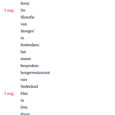
Kooy
De
filosofie
van
Stooges'
in
Rotterdam:
het
meest
besproken
burgerrestaurant
van
Nederland
Elea
in
Den
Haag