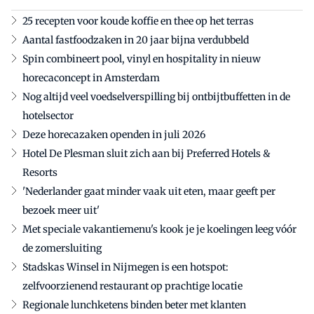
25 recepten voor koude koffie en thee op het terras
Aantal fastfoodzaken in 20 jaar bijna verdubbeld
Spin combineert pool, vinyl en hospitality in nieuw
horecaconcept in Amsterdam
Nog altijd veel voedselverspilling bij ontbijtbuffetten in de
hotelsector
Deze horecazaken openden in juli 2026
Hotel De Plesman sluit zich aan bij Preferred Hotels &
Resorts
'Nederlander gaat minder vaak uit eten, maar geeft per
bezoek meer uit'
Met speciale vakantiemenu's kook je je koelingen leeg vóór
de zomersluiting
Stadskas Winsel in Nijmegen is een hotspot:
zelfvoorzienend restaurant op prachtige locatie
Regionale lunchketens binden beter met klanten