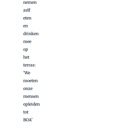
nemen
zelf
eten
en
drinken
mee
op
het
terras:
'We
moeten
onze
mensen
opleiden
tot
BOA'